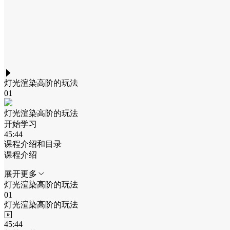
灯光渲染高阶的玩法
0
1
灯光渲染高阶的玩法
开始学习
4
5
:
4
4
课程介绍和目录
课程介绍
展开更多
灯光渲染高阶的玩法
0
1
灯光渲染高阶的玩法
4
5
:
4
4