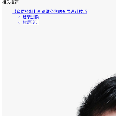
相关推荐
【多层绘制】画别墅必学的多层设计技巧
硬装进阶
错层设计