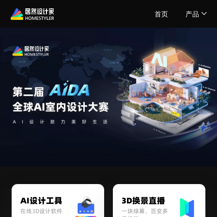
首页
产品
AI设计工具
3D换景直播
在线3D设计软件
一块绿幕，百变多