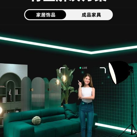
家居饰品
成品家具