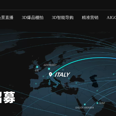
换景直播
3D爆品棚拍
3D智能导购
精准营销
AIG