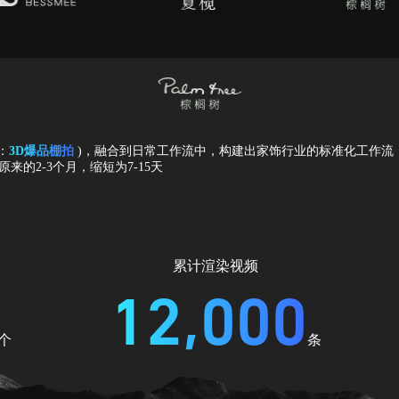
：
3D爆品棚拍
)，融合到日常工作流中，构建出家饰行业的标准化工作流
的2-3个月，缩短为7-15天
累计渲染视频
12,000
个
条