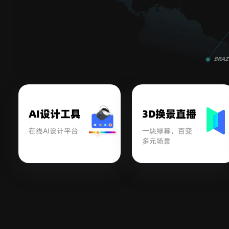
AI设计工具
3D换景直播
在线AI设计平台
一块绿幕，百变
多元场景