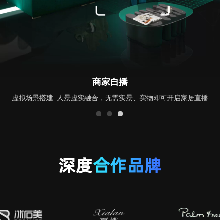
商家自播
景搭建+人景虚实融合，无需实景、实物即可开启家居直播
深度
合作品牌