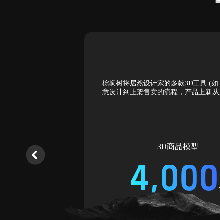
形成了一套标准的内容
棕榈树将居然设计家的多款3D工具 (如
或租赁成本；第三重是
意设计到上架售卖的流程，产品上新从原来
3D商品模型
4,000